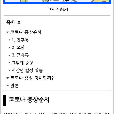
코로나 증상순서
목차

코로나 증상순서
1. 인후통
2. 오한
3. 근육통
그밖에 증상
재감염 발생 확률
코로나 증상 경미할까?
결론
코로나 증상순서