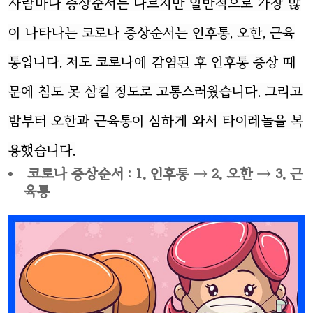
사람마다 증상순서는 다르지만 일반적으로 가장 많
이 나타나는 코로나 증상순서는 인후통, 오한, 근육
통입니다. 저도 코로나에 감염된 후 인후통 증상 때
문에 침도 못 삼킬 정도로 고통스러웠습니다. 그리고
밤부터 오한과 근육통이 심하게 와서 타이레놀을 복
용했습니다.
코로나 증상순서 : 1. 인후통 → 2. 오한 → 3. 근
육통