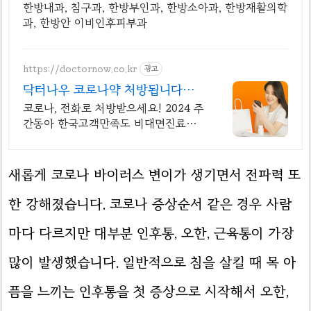
한방내과, 침구과, 한방부인과, 한방소아과, 한방재활의학
과, 한방안 이비인후피부과
https://doctornow.co.kr
광고
닥터나우 코로나약 처방됩니다
365일 24시간 진료가능
코로나, 전화로 처방받으세요! 2024 주
간동아 한국고객만족도 비대면진료앱
1위
새롭게 코로나 바이러스 변이가 생기면서 전파력 또
한 강해졌습니다. 코로나 증상순서 같은 경우 사람
마다 다르지만 대부분 인후통, 오한, 근육통이 가장
많이 발생했습니다. 일반적으로 침을 살킬 때 목 아
픔을 느끼는 인후통을 첫 증상으로 시작해서 오한,