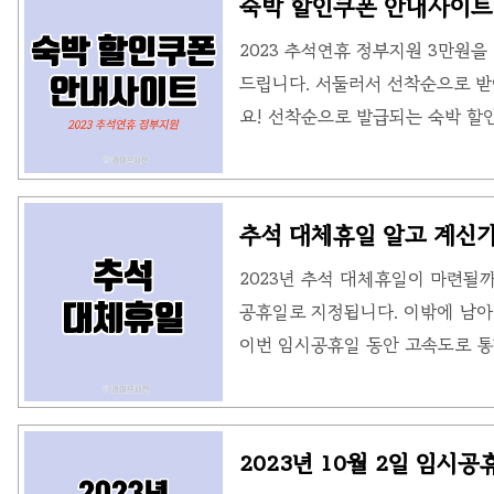
숙박 할인쿠폰 안내사이트:
타납니다. 십자선 스냅샷 이전 스
2023 추석연휴 정부지원 3만원을
샷 카메라 스냅샷 캡처된 이미지는 
드립니다. 서둘러서 선착순으로 받
치 단축키 다음은 사용 가능한 유용
요! 선착순으로 발급되는 숙박 할인
은 전국 어디에서나 사용 가능하며, 
간 유효합니다. 1인 1매로 제한되며
혜택이 제공됩니다. 숙박 할인쿠폰
추석 대체휴일 알고 계신가요
트’에서 제공하는 '숙박 할인쿠폰'
2023년 추석 대체휴일이 마련될까
적인 기회입니다. 이 도입부에서는
공휴일로 지정됩니다. 이밖에 남아
수 있는지 자세히 안내해 드립니다. 
이번 임시공휴일 동안 고속도로 통행
양한 혜택을 기대할 수 있습니다.
업을 위한 역대 최대 규모의 자금
다. 정부의 노력을 통해 풍요로운
2023년 10월 2일 임시
대합니다. 추석 대체휴일 추석 대