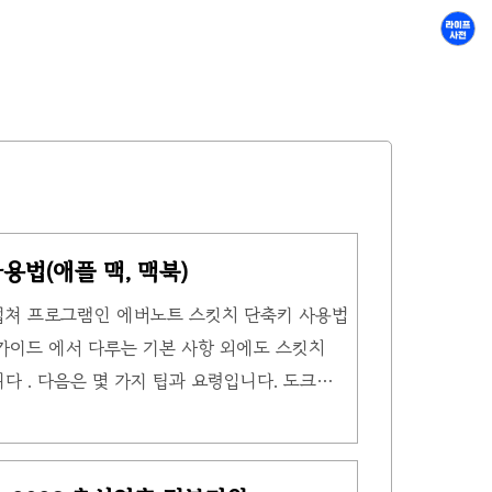
용법(애플 맥, 맥북)
캡쳐 프로그램인 에버노트 스킷치 단축키 사용법
h 가이드 에서 다루는 기본 사항 외에도 스킷치
습니다 . 다음은 몇 가지 팁과 요령입니다. 도크
itch)가 실행되면 스냅샷을 캡처하기 위해 스킷치
없습니다. 응용 프로그램 도크에서 스킷치(Skitch)
다음 중 하나를 수행할 수 있는 스냅샷 메뉴가 나