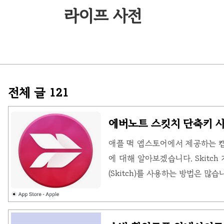
라이프 사전
전체 글
121
에버노트 스킷치 단축키 사
애플 맥 앱스토어에서 제공하는 
에 대해 알아보겠습니다. Skitc
(Skitch)를 사용하는 방법은 많
(Dock)의 캡처 메뉴 스킷치(Sk
(Skitch) 창으로 전환할 필요가 
아이콘을 길게 클릭하면 됩니다. 